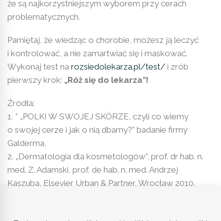
że są najkorzystniejszym wyborem przy cerach
problematycznych.
Pamiętaj, że wiedząc o chorobie, możesz ją leczyć
i kontrolować, a nie zamartwiać się i maskować.
Wykonaj test na
rozsiedolekarza.pl/test/
i zrób
pierwszy krok:
„Róż się do lekarza”!
Źródła:
1. * „POLKI W SWOJEJ SKÓRZE, czyli co wiemy
o swojej cerze i jak o nią dbamy?” badanie firmy
Galderma,
2. „Dermatologia dla kosmetologów”, prof. dr hab. n.
med. Z. Adamski, prof. de hab. n. med. Andrzej
Kaszuba, Elsevier Urban & Partner, Wrocław 2010.