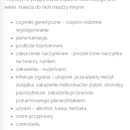
wiele. Należą do nich między innymi:
czynniki genetyczne – często rodzinne
występowanie,
jasna karnacja,
podłoże łojotokowe,
zaburzenie naczyniowe – poszerzone naczynka
na twarzy, rumień,
zakażenia – nużeńcem,
infekcje ogólne – utajone, przewlekły nieżyt
żołądka, zakażenie Helicobacter pylori, choroby
pasożytnicze, zakażenia przewodu
pokarmowego pierwotniakiem,
używki – alkohol, kawa, herbata,
ostre przyprawy,
czekolada,