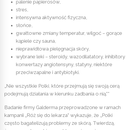
palenie papierosów,
stres,
intensywna aktywność fizyczna,
słońce,
gwałtowne zmiany temperatur, wilgoć – gorące
kąpiele czy sauna,
nieprawidłowa pielęgnacja skóry,
wybrane leki – steroidy, wazodilatatory, inhibitory
konwertazy angiotensyny, statyny, niektóre
przeciwzapalne i antybiotyki.
„Nie wszystkie Polki, które przejmują się swoją cerą
podejmują działania w kierunku zadbania o nią.”*
Badanie firmy Galderma przeprowadzone w ramach
kampanii „Róż się do lekarza” wykazuje, że „Polki
często bagatelizują problemy ze skórą. Twierdzą,