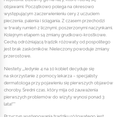
objawami. Początkowo polega na okresowo
występującym zaczerwienieniu cery z uczuciem
pieczenia, palenia i ściągania. Z czasem przechodzi
w trwały rumień z licznymi, poszerzonymi naczynkami.
Kolejnym etapem są zmiany grudkowo-krostkowe.
Cechą odróżniającą trądzik różowaty od pospolitego
jest brak zaskórników. Nieleczony powoduje zmiany
przerostowe.
Niestety „Jedynie 4 na 10 kobiet decyduje się
na skorzystanie z pomocy lekarza – specjalisty
dermatologa przy pojawieniu się pierwszych objawów
choroby. Średni czas, który mija od zauważenia
pierwszych problemów do wizyty wynosi ponad 3
lata!”*
Przyczyn występowania trądziku różowatego jest