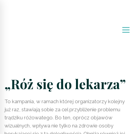
„Róż się do lekarza”
To kampania, w ramach której organizatorzy kolejny
już raz, stawiają sobie za cel przybliżenie problemu
trądziku różowatego. Bo ten, oprócz objawów
wizualnych, wpływa nie tylko na zdrowie osoby
borykającej się z tą dolegliwością. Obniża również jej