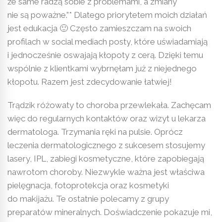
że same radzą sobie z problemami, a zmiany
nie są poważne.”* Dlatego priorytetem moich działań
jest edukacja 🙂 Często zamieszczam na swoich
profilach w social mediach posty, które uświadamiają
i jednocześnie oswajają kłopoty z cerą. Dzięki temu
wspólnie z klientkami wybrnęłam już z niejednego
kłopotu. Razem jest zdecydowanie łatwiej!
Trądzik różowaty to choroba przewlekała. Zachęcam
więc do regularnych kontaktów oraz wizyt u lekarza
dermatologa. Trzymania ręki na pulsie. Oprócz
leczenia dermatologicznego z sukcesem stosujemy
lasery, IPL, zabiegi kosmetyczne, które zapobiegają
nawrotom choroby. Niezwykle ważna jest właściwa
pielęgnacja, fotoprotekcja oraz kosmetyki
do makijażu. Te ostatnie polecamy z grupy
preparatów mineralnych. Doświadczenie pokazuje mi,