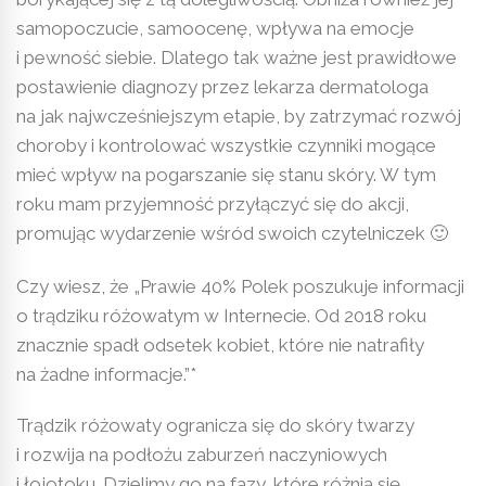
samopoczucie, samoocenę, wpływa na emocje
i pewność siebie. Dlatego tak ważne jest prawidłowe
postawienie diagnozy przez lekarza dermatologa
na jak najwcześniejszym etapie, by zatrzymać rozwój
choroby i kontrolować wszystkie czynniki mogące
mieć wpływ na pogarszanie się stanu skóry. W tym
roku mam przyjemność przyłączyć się do akcji,
promując wydarzenie wśród swoich czytelniczek 🙂
Czy wiesz, że „Prawie 40% Polek poszukuje informacji
o trądziku różowatym w Internecie. Od 2018 roku
znacznie spadł odsetek kobiet, które nie natrafiły
na żadne informacje.”*
Trądzik różowaty ogranicza się do skóry twarzy
i rozwija na podłożu zaburzeń naczyniowych
i łojotoku. Dzielimy go na fazy, które różnią się