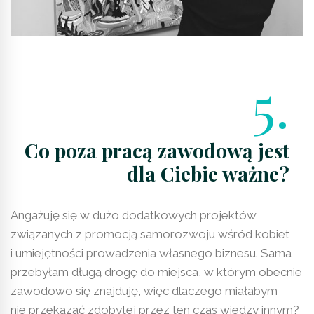
5.
Co poza pracą zawodową jest
dla Ciebie ważne?
Angażuję się w dużo dodatkowych projektów
związanych z promocją samorozwoju wśród kobiet
i umiejętności prowadzenia własnego biznesu. Sama
przebyłam długą drogę do miejsca, w którym obecnie
zawodowo się znajduję, więc dlaczego miałabym
nie przekazać zdobytej przez ten czas wiedzy innym?