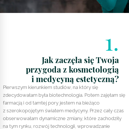
1.
Jak zaczęła się Twoja
przygoda z kosmetologią
i medycyną estetyczną?
Pierwszym kierunkiem studiów, na który się
zdecydowałam była biotechnologia. Potem zajęłam się
farmacją i od tamtej pory jestem na bieżąco
z szerokopojętym światem medycyny. Przez cały czas
obserwowałam dynamiczne zmiany, które zachodziły
na tym rynku, rozwój technologii, wprowadzanie