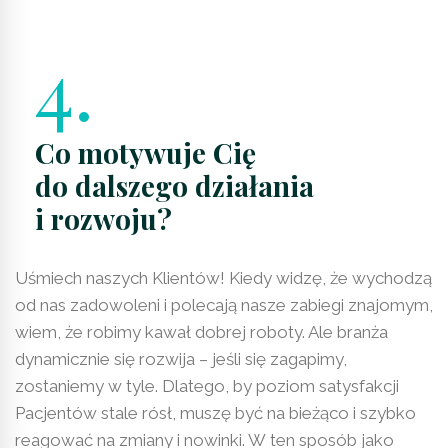
4.
Co motywuje Cię
do dalszego działania
i rozwoju?
Uśmiech naszych Klientów! Kiedy widzę, że wychodzą
od nas zadowoleni i polecają nasze zabiegi znajomym,
wiem, że robimy kawał dobrej roboty. Ale branża
dynamicznie się rozwija – jeśli się zagapimy,
zostaniemy w tyle. Dlatego, by poziom satysfakcji
Pacjentów stale rósł, muszę być na bieżąco i szybko
reagować na zmiany i nowinki. W ten sposób jako