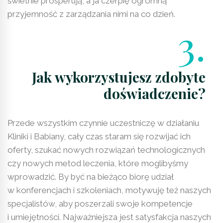
świetnie prosperują, a ja czerpię ogromną
przyjemność z zarządzania nimi na co dzień.
3.
Jak wykorzystujesz zdobyte
doświadczenie?
Przede wszystkim czynnie uczestniczę w działaniu
Kliniki i Babiany, cały czas staram się rozwijać ich
oferty, szukać nowych rozwiązań technologicznych
czy nowych metod leczenia, które moglibyśmy
wprowadzić. By być na bieżąco biorę udział
w konferencjach i szkoleniach, motywuję też naszych
specjalistów, aby poszerzali swoje kompetencje
i umiejętności. Najważniejsza jest satysfakcja naszych