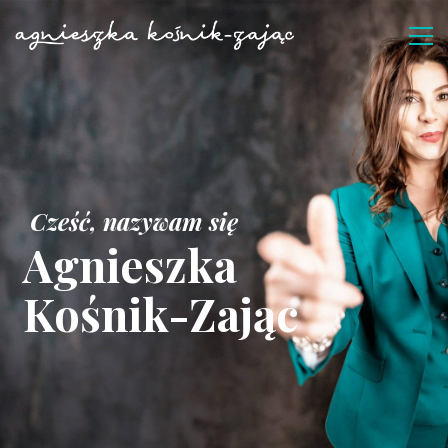
Cześć, nazywam się
Agnieszka
Kośnik-Zając