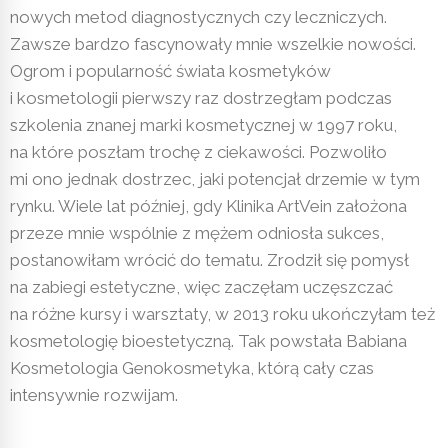
nowych metod diagnostycznych czy leczniczych.
Zawsze bardzo fascynowały mnie wszelkie nowości.
Ogrom i popularność świata kosmetyków
i kosmetologii pierwszy raz dostrzegłam podczas
szkolenia znanej marki kosmetycznej w 1997 roku,
na które poszłam trochę z ciekawości. Pozwoliło
mi ono jednak dostrzec, jaki potencjał drzemie w tym
rynku. Wiele lat później, gdy Klinika ArtVein założona
przeze mnie wspólnie z mężem odniosła sukces,
postanowiłam wrócić do tematu. Zrodził się pomysł
na zabiegi estetyczne, więc zaczęłam uczęszczać
na różne kursy i warsztaty, w 2013 roku ukończyłam też
kosmetologię bioestetyczną. Tak powstała Babiana
Kosmetologia Genokosmetyka, którą cały czas
intensywnie rozwijam.