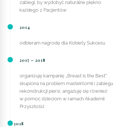
zabiegi, by wydobyć naturalne piękno
każdego z Pacjentów
2014
odbieram nagrodę dla Kobiety Sukcesu
2017 – 2018
organizuję kampanię „Breast is the Best”
skupiona na problem mastektomii i zabiegu
rekonstrukcji piersi, angażuję się również
w pomoc dzieciom w ramach Akademii
Przyszłości
2018