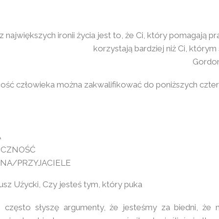
z największych ironii życia jest to, że Ci, który pomagają 
korzystają bardziej niż Ci, którym
Gordon
ość człowieka można zakwalifikować do poniższych czte
A
ECZNOŚĆ
NA/PRZYJACIELE
usz Użycki, Czy jesteś tym, który puka
często słyszę argumenty, że jesteśmy za biedni, że n