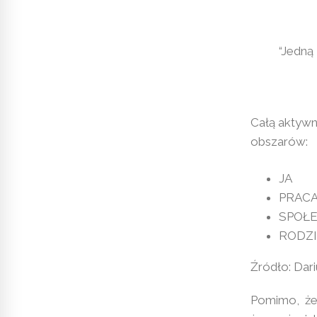
“Jedną 
Całą aktywn
obszarów:
JA
PRAC
SPOŁ
RODZI
Źródło: Dari
Pomimo, że 