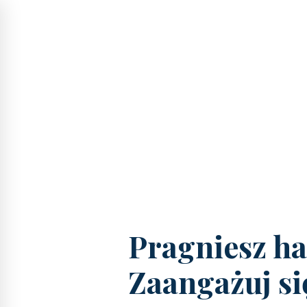
Pragniesz ha
Zaangażuj si