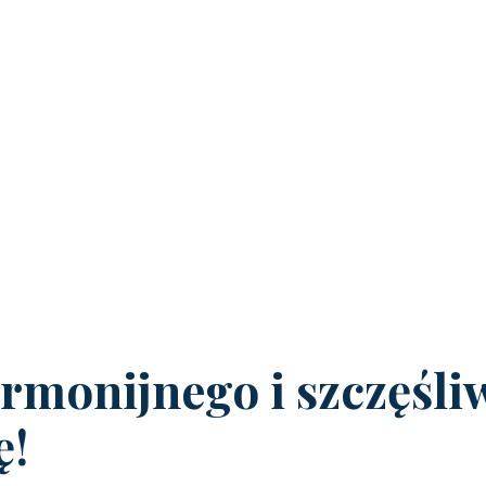
rmonijnego i szczęśli
ę!