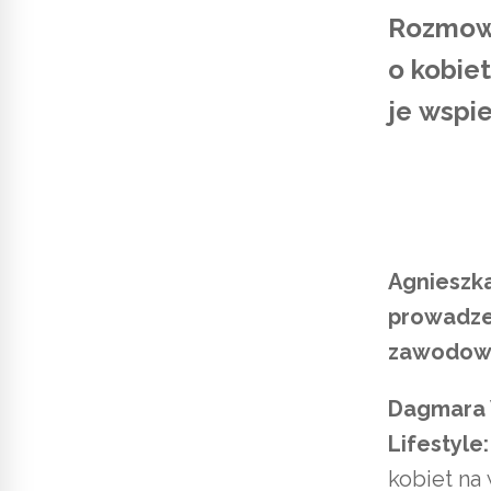
Rozmowa
o kobiet
je wspie
Agnieszka
prowadzen
zawodowy
Dagmara 
Lifestyle:
kobiet na