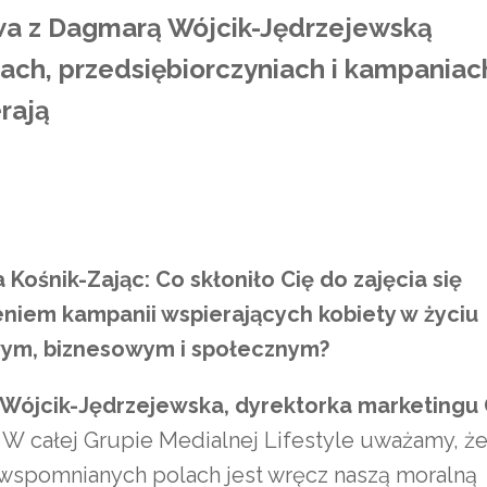
 z Dagmarą Wójcik-Jędrzejewską
ach, przedsiębiorczyniach i kampaniach
rają
 Kośnik-Zając: Co skłoniło Cię do zajęcia się
iem kampanii wspierających kobiety w życiu
m, biznesowym i społecznym?
Wójcik-Jędrzejewska, dyrektorka marketingu
W całej Grupie Medialnej Lifestyle uważamy, ż
 wspomnianych polach jest wręcz naszą moralną