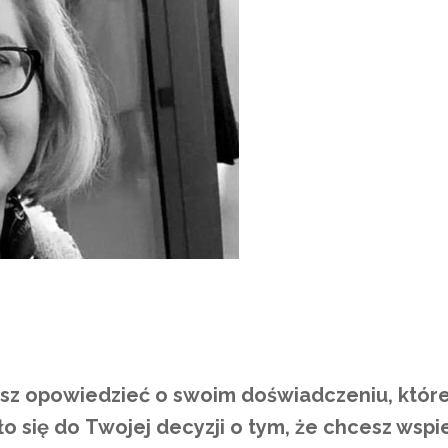
sz opowiedzieć o swoim doświadczeniu, któr
ło się do Twojej decyzji o tym, że chcesz wspi