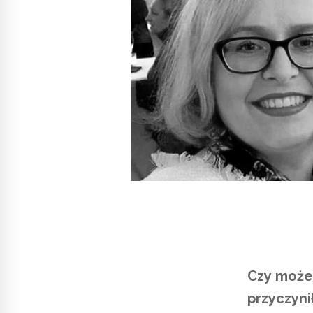
Czy może
przyczyni