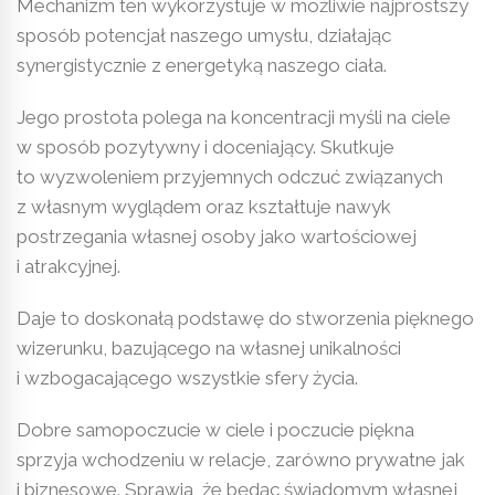
Mechanizm ten wykorzystuje w możliwie najprostszy
sposób potencjał naszego umysłu, działając
synergistycznie z energetyką naszego ciała.
Jego prostota polega na koncentracji myśli na ciele
w sposób pozytywny i doceniający. Skutkuje
to wyzwoleniem przyjemnych odczuć związanych
z własnym wyglądem oraz kształtuje nawyk
postrzegania własnej osoby jako wartościowej
i atrakcyjnej.
Daje to doskonałą podstawę do stworzenia pięknego
wizerunku, bazującego na własnej unikalności
i wzbogacającego wszystkie sfery życia.
Dobre samopoczucie w ciele i poczucie piękna
sprzyja wchodzeniu w relacje, zarówno prywatne jak
i biznesowe. Sprawia, że będąc świadomym własnej