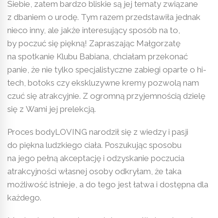
Siebie, zatem bardzo bliskie są jej tematy związane
z dbaniem o urodę. Tym razem przedstawiła jednak
nieco inny, ale jakże interesujący sposób na to,
by poczuć się piękną! Zapraszając Małgorzatę
na spotkanie Klubu Babiana, chciałam przekonać
panie, że nie tylko specjalistyczne zabiegi oparte o hi-
tech, botoks czy ekskluzywne kremy pozwolą nam
czuć się atrakcyjnie. Z ogromną przyjemnością dzielę
się z Wami jej prelekcją.
Proces bodyLOVING narodził się z wiedzy i pasji
do piękna ludzkiego ciała. Poszukując sposobu
na jego pełną akceptację i odzyskanie poczucia
atrakcyjności własnej osoby odkryłam, że taka
możliwość istnieje, a do tego jest łatwa i dostępna dla
każdego.