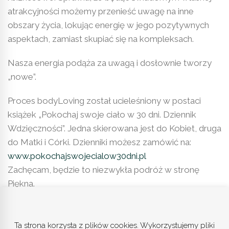
atrakcyjności możemy przenieść uwagę na inne
obszary życia, lokując energię w jego pozytywnych
aspektach, zamiast skupiać się na kompleksach.
Nasza energia podąża za uwagą i dosłownie tworzy
„nowe”.
Proces bodyLoving został ucieleśniony w postaci
książek „Pokochaj swoje ciało w 30 dni. Dziennik
Wdzięczności”. Jedna skierowana jest do Kobiet, druga
do Matki i Córki. Dzienniki możesz zamówić na:
www.pokochajswojecialow30dni.pl
Zachęcam, będzie to niezwykła podróż w stronę
Piękna.
Ta strona korzysta z plików cookies. Wykorzystujemy pliki